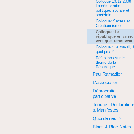
Colloque 13.12.2008
La démocratie
politique, sociale et
sociétale
Colloque: Sectes et
Créationnisme
Colloque: La
république en crise,
vers quel renouveau
Colloque : Le travail, 
quel prix ?
Réflexions sur le
thème de la
République
Paul Ramadier
L'association
Démocratie
participative
Tribune : Déclaration
& Manifestes
Quoi de neuf ?
Blogs & Bloc-Notes