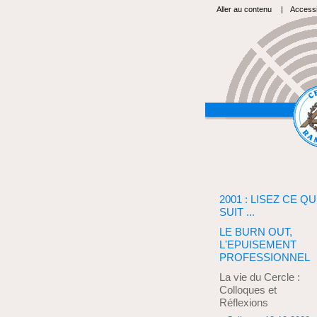
Aller au contenu
|
Accessib
2001 : LISEZ CE QU
SUIT ...
LE BURN OUT,
L'EPUISEMENT
PROFESSIONNEL
La vie du Cercle :
Colloques et
Réflexions